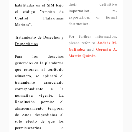
their definitive
habilitadas en el SIM bajo
importation, re-
el código "Ámbito de
exportation, or formal
Control Plataformas
destruction.
Marinas".
For further information,
Tratamiento de Desechos y
Andrés M.
please refer to
Desperdicios
Galíndez
Germán A.
and
Martín Quirán
.
Para los desechos
generados en la plataforma
que retornen al territorio
aduanero, se aplicará el
tratamiento arancelario
correspondiente a la
normativa vigente. La
Resolución permite el
almacenamiento temporal
de estos desperdicios al
solo efecto de que los
permisionarios o