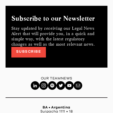
Subscribe to our Newsletter
Stay updated by receiving our Legal News
Alert that will provide you, in a quick and
simple way,
with the latest regulatory
changes as well as the most relevant news.
SUBSCRIBE
OUR TEAM
NEWS
BA • Argentina
Suipacha 1111 • 18