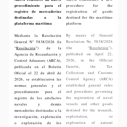
procedimiento para el
procedure for the
registro de mercaderías
registration of goods
destinadas a la
destined for the maritime
plataforma marítima
platform
By means of General
Mediante la Resolución
Resolution No. 5838/2026
General N° 5838/2026 (la
(the “
Resolution
”),
“
Resolución
”) de la
published on April 22,
Agencia de Recaudación y
2026, in the Official
Control Aduanero (ARCA),
Gazette, the Tax
publicada en el Boletín
Collection and Customs
Oficial el 22 de abril de
Control Agency (ARCA)
2026, se establecieron las
established general rules
normas generales y el
and procedures governing
procedimiento para el
the registration of naval
registro de los artefactos
vessels and other goods
navales y demás
destined for the research,
mercaderías destinadas a la
exploitation, or
investigación, explotación
exploration of natural
o exploración de los