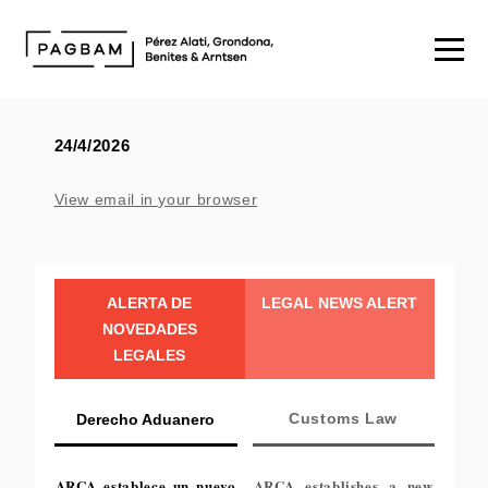
24/4/2026
View email in your browser
ALERTA DE
LEGAL NEWS ALERT
NOVEDADES
LEGALES
Customs Law
Derecho Aduanero
ARCA establece un nuevo
ARCA establishes a new