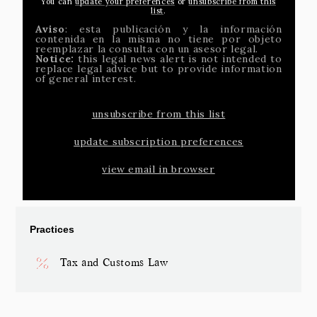
You can
update your preferences
or
unsubscribe from this
list
.
Aviso
: esta publicación y la información
contenida en la misma no tiene por objeto
reemplazar la consulta con un asesor legal.
Notice:
this legal news alert is not intended to
replace legal advice but to provide information
of general interest.
unsubscribe from this list
update subscription preferences
view email in browser
Practices
Tax and Customs Law