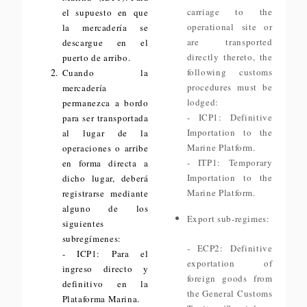
carriage to the
el supuesto en que
operational site or
la mercadería se
are transported
descargue en el
directly thereto, the
puerto de arribo.
following customs
Cuando la
procedures must be
mercadería
lodged:
permanezca a bordo
- ICP1: Definitive
para ser transportada
Importation to the
al lugar de la
Marine Platform.
operaciones o arribe
- ITP1: Temporary
en forma directa a
Importation to the
dicho lugar, deberá
Marine Platform.
registrarse mediante
alguno de los
Export sub-regimes:
siguientes
subregímenes:
- ECP2: Definitive
- ICP1: Para el
exportation of
ingreso directo y
foreign goods from
definitivo en la
the General Customs
Plataforma Marina.