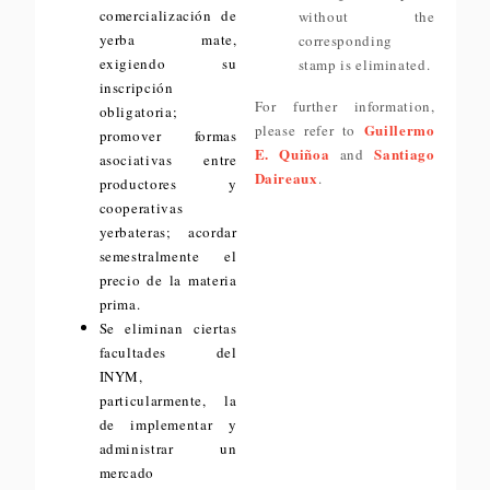
comercialización de
without the
yerba mate,
corresponding
exigiendo su
stamp is eliminated.
inscripción
For further information,
obligatoria;
Guillermo
please refer to
promover formas
E. Quiñoa
Santiago
and
asociativas entre
Daireaux
.
productores y
cooperativas
yerbateras; acordar
semestralmente el
precio de la materia
prima.
Se eliminan ciertas
facultades del
INYM,
particularmente, la
de implementar y
administrar un
mercado