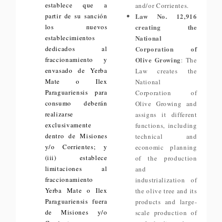
establece que a
and/or Corrientes.
partir de su sanción
Law No. 12,916
los nuevos
creating the
establecimientos
National
dedicados al
Corporation of
fraccionamiento y
Olive Growing
: The
envasado de Yerba
Law creates the
Mate o Ilex
National
Paraguariensis para
Corporation of
consumo deberán
Olive Growing and
realizarse
assigns it different
exclusivamente
functions, including
dentro de Misiones
technical and
y/o Corrientes; y
economic planning
(iii) establece
of the production
limitaciones al
and
fraccionamiento
industrialization of
Yerba Mate o Ilex
the olive tree and its
Paraguariensis fuera
products and large-
de Misiones y/o
scale production of