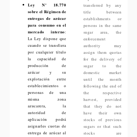
Ley N° 18.770
transferred by any
sobre el Régimen de
title between
entregas de azúcar
establishments or
para consumo en el
persons in the same
mercado interno
:
sugar area, the
La Ley dispone que
enforcement
cuando se transfiera
authority may
por cualquier título
assign them quotas
la capacidad de
for the delivery of
producción de
sugar to the
azúcar y su
domestic market
explotación entre
until the month
establecimientos o
following the end of
personas de una
the respective
misma zona
harvest, provided
azucarera, la
that they do not
autoridad de
have their own
aplicación podrá
stocks of previous
asignarles cuotas de
sugars or that such
entrega de azúcar al
stocks are