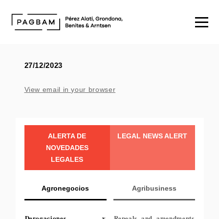
27/12/2023
View email in your browser
ALERTA DE
LEGAL NEWS ALERT
NOVEDADES
LEGALES
Agronegocios
Agribusiness
Derogaciones y
Repeals and amendments