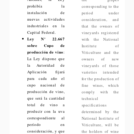
prohibía la
corresponding to the
instalación de
period under
nuevas actividades
consideration, and
industriales en la
that the owners of
Capital Federal.
vineyards registered
Ley N° 22.667
with the National
sobre Cupo de
Institute of
producción de vino
:
Viticulture and the
La Ley dispone que
owners of new
la Autoridad de
vineyards of those
Aplicación fijará
varieties intended
para cada año el
for the production of
cupo nacional de
fine wines, which
producción de vino,
comply with the
que será la cantidad
technical
total de vino a
specifications
producir con la uva
determined by the
correspondiente al
National Institute of
período en
Viticulture, will be
consideración, y que
the holders of wine