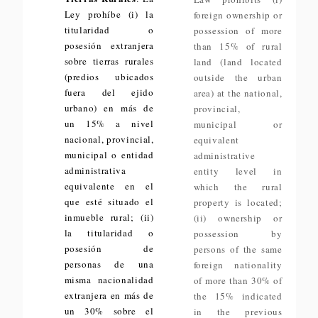
Ley prohíbe (i) la
foreign ownership or
titularidad o
possession of more
posesión extranjera
than 15% of rural
sobre tierras rurales
land (land located
(predios ubicados
outside the urban
fuera del ejido
area) at the national,
urbano) en más de
provincial,
un 15% a nivel
municipal or
nacional, provincial,
equivalent
municipal o entidad
administrative
administrativa
entity level in
equivalente en el
which the rural
que esté situado el
property is located;
inmueble rural; (ii)
(ii) ownership or
la titularidad o
possession by
posesión de
persons of the same
personas de una
foreign nationality
misma nacionalidad
of more than 30% of
extranjera en más de
the 15% indicated
un 30% sobre el
in the previous