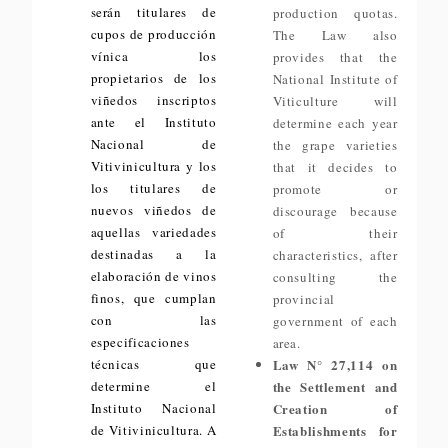
serán titulares de
production quotas.
cupos de producción
The Law also
vínica los
provides that the
propietarios de los
National Institute of
viñedos inscriptos
Viticulture will
ante el Instituto
determine each year
Nacional de
the grape varieties
Vitivinicultura y los
that it decides to
los titulares de
promote or
nuevos viñedos de
discourage because
aquellas variedades
of their
destinadas a la
characteristics, after
elaboración de vinos
consulting the
finos, que cumplan
provincial
con las
government of each
especificaciones
area.
técnicas que
Law N° 27,114 on
determine el
the Settlement and
Instituto Nacional
Creation of
de Vitivinicultura. A
Establishments for