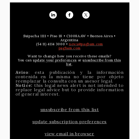
Suipacha 1111 • Piso 18 • C1008AAW • Buenos Aires •
Argentina
(54 11) 4114 3000 •
news@pagbam.com
pagbam.com
Want to change how you receive these emails?
You can
update your preferences
or
unsubscribe from this
list
.
Aviso
: esta publicación y la información
contenida en la misma no tiene por objeto
reemplazar la consulta con un asesor legal.
Notice:
this legal news alert is not intended to
replace legal advice but to provide information
of general interest.
unsubscribe from this list
update subscription preferences
view email in browser