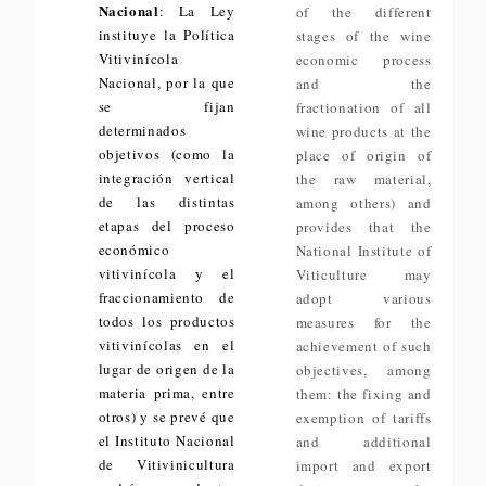
Nacional
: La Ley
of the different
instituye la Política
stages of the wine
Vitivinícola
economic process
Nacional, por la que
and the
se fijan
fractionation of all
determinados
wine products at the
objetivos (como la
place of origin of
integración vertical
the raw material,
de las distintas
among others) and
etapas del proceso
provides that the
económico
National Institute of
vitivinícola y el
Viticulture may
fraccionamiento de
adopt various
todos los productos
measures for the
vitivinícolas en el
achievement of such
lugar de origen de la
objectives, among
materia prima, entre
them: the fixing and
otros) y se prevé que
exemption of tariffs
el Instituto Nacional
and additional
de Vitivinicultura
import and export