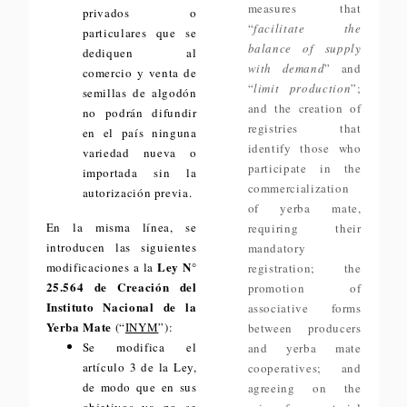
measures that
privados o
“
facilitate the
particulares que se
balance of supply
dediquen al
with demand
” and
comercio y venta de
“
limit production
”;
semillas de algodón
and the creation of
no podrán difundir
registries that
en el país ninguna
identify those who
variedad nueva o
participate in the
importada sin la
commercialization
autorización previa.
of yerba mate,
En la misma línea, se
requiring their
introducen las siguientes
mandatory
Ley N°
modificaciones a la
registration; the
25.564 de Creación del
promotion of
Instituto Nacional de la
associative forms
Yerba Mate
(“
INYM
”):
between producers
Se modifica el
and yerba mate
artículo 3 de la Ley,
cooperatives; and
de modo que en sus
agreeing on the