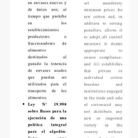
en envases nuevos y
set mandatory
de único uso, al
minimum prices for
tiempo que prohíbe
raw cotton and, in
en los
addition to setting
establecimientos
penalties, allows it
productores o
to adopt all control
fraccionadores de
measures it deems
alimentos
appropriate to
destinados al
ensure compliance;
ganado la tenencia
and (ii) establishes
de envases usados
that private or
que puedan ser
individual cotton
utilizados para el
breeders and
transporte de los
institutions engaged
alimentos.
in the trade and sale
Ley N° 19.990
of cottonseed may
sobre Bases para la
not distribute any
ejecución de una
new or imported
política integral
variety in the
para el algodón
:
country without