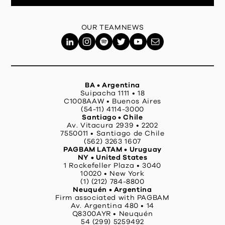
OUR TEAM
NEWS
BA • Argentina
Suipacha 1111 • 18
C1008AAW • Buenos Aires
(54-11) 4114-3000
Santiago • Chile
Av. Vitacura 2939 • 2202
7550011 • Santiago de Chile
(562) 3263 1607
PAGBAM LATAM • Uruguay
NY • United States
1 Rockefeller Plaza • 3040
10020 • New York
(1) (212) 784-8800
Neuquén • Argentina
Firm associated with PAGBAM
Av. Argentina 480 • 14
Q8300AYR • Neuquén
54 (299) 5259492