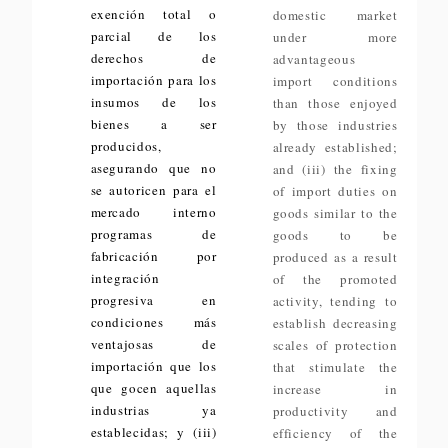
exención total o
domestic market
parcial de los
under more
derechos de
advantageous
importación para los
import conditions
insumos de los
than those enjoyed
bienes a ser
by those industries
producidos,
already established;
asegurando que no
and (iii) the fixing
se autoricen para el
of import duties on
mercado interno
goods similar to the
programas de
goods to be
fabricación por
produced as a result
integración
of the promoted
progresiva en
activity, tending to
condiciones más
establish decreasing
ventajosas de
scales of protection
importación que los
that stimulate the
que gocen aquellas
increase in
industrias ya
productivity and
establecidas; y (iii)
efficiency of the