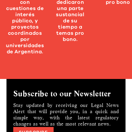
con
dedicaron
pro bono
cuestiones de
una parte
interés
sustancial
público, y
de su
proyectos
tiempo a
coordinados
temas pro
por
bono.
universidades
de Argentina.
Subscribe to our Newsletter
Stay updated by receiving our Legal News
Alert that will provide you, in a quick and
simple way,
with the latest regulatory
changes as well as the most relevant news.