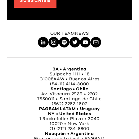
SUBSCRIBE
OUR TEAM
NEWS
BA • Argentina
Suipacha 1111 • 18
C1008AAW • Buenos Aires
(54-11) 4114-3000
Santiago • Chile
Av. Vitacura 2939 • 2202
7550011 • Santiago de Chile
(562) 3263 1607
PAGBAM LATAM • Uruguay
NY • United States
1 Rockefeller Plaza • 3040
10020 • New York
(1) (212) 784-8800
Neuquén • Argentina
Firm associated with PAGBAM