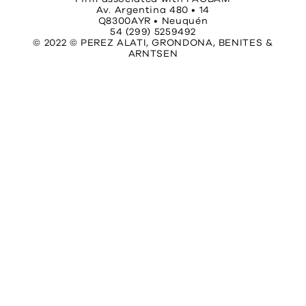
Av. Argentina 480 • 14
Q8300AYR • Neuquén
54 (299) 5259492
© 2022 © PEREZ ALATI, GRONDONA, BENITES &
ARNTSEN