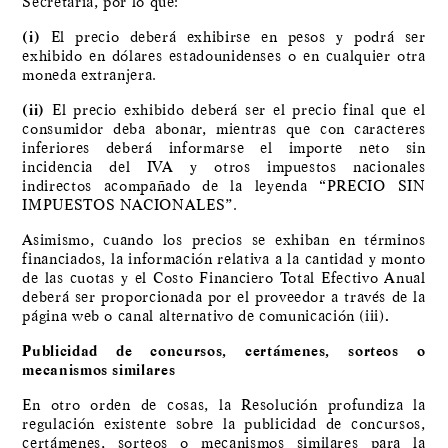
Secretaría, por lo que:
(i)
El precio deberá exhibirse en pesos y podrá ser
exhibido en dólares estadounidenses o en cualquier otra
moneda extranjera.
(ii)
El precio exhibido deberá ser el precio final que el
consumidor deba abonar, mientras que con caracteres
inferiores deberá informarse el importe neto sin
incidencia del IVA y otros impuestos nacionales
indirectos acompañado de la leyenda “PRECIO SIN
IMPUESTOS NACIONALES”.
Asimismo, cuando los precios se exhiban en términos
financiados, la información relativa a la cantidad y monto
de las cuotas y el Costo Financiero Total Efectivo Anual
deberá ser proporcionada por el proveedor a través de la
página web o canal alternativo de comunicación (iii)
.
Publicidad de concursos, certámenes, sorteos o
mecanismos similares
En otro orden de cosas, la Resolución profundiza la
regulación existente sobre la publicidad de concursos,
certámenes, sorteos o mecanismos similares para la