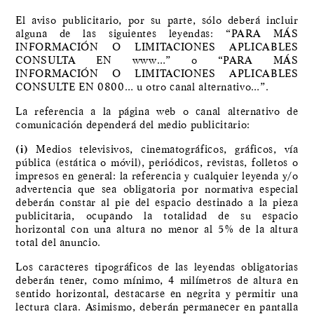
El aviso publicitario, por su parte, sólo deberá incluir
alguna de las siguientes leyendas: “PARA MÁS
INFORMACIÓN O LIMITACIONES APLICABLES
CONSULTA EN www…” o “PARA MÁS
INFORMACIÓN O LIMITACIONES APLICABLES
CONSULTE EN 0800… u otro canal alternativo…”.
La referencia a la página web o canal alternativo de
comunicación dependerá del medio publicitario:
(i)
Medios televisivos, cinematográficos, gráficos, vía
pública (estática o móvil), periódicos, revistas, folletos o
impresos en general: la referencia y cualquier leyenda y/o
advertencia que sea obligatoria por normativa especial
deberán constar al pie del espacio destinado a la pieza
publicitaria, ocupando la totalidad de su espacio
horizontal con una altura no menor al 5% de la altura
total del anuncio.
Los caracteres tipográficos de las leyendas obligatorias
deberán tener, como mínimo, 4 milímetros de altura en
sentido horizontal, destacarse en negrita y permitir una
lectura clara. Asimismo, deberán permanecer en pantalla