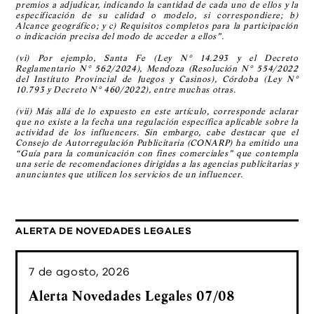
premios a adjudicar, indicando la cantidad de cada uno de ellos y la
especificación de su calidad o modelo, si correspondiere; b)
Alcance geográfico; y c) Requisitos completos para la participación
o indicación precisa del modo de acceder a ellos”.
(vi) Por ejemplo, Santa Fe (Ley N° 14.293 y el Decreto
Reglamentario N° 562/2024), Mendoza (Resolución N° 554/2022
del Instituto Provincial de Juegos y Casinos), Córdoba (Ley N°
10.793 y Decreto N° 460/2022), entre muchas otras.
(vii) Más allá de lo expuesto en este artículo, corresponde aclarar
que no existe a la fecha una regulación específica aplicable sobre la
actividad de los influencers. Sin embargo, cabe destacar que el
Consejo de Autorregulación Publicitaria (CONARP) ha emitido una
“Guía para la comunicación con fines comerciales” que contempla
una serie de recomendaciones dirigidas a las agencias publicitarias y
anunciantes que utilicen los servicios de un influencer.
ALERTA DE NOVEDADES LEGALES
7 de agosto, 2026
Alerta Novedades Legales 07/08