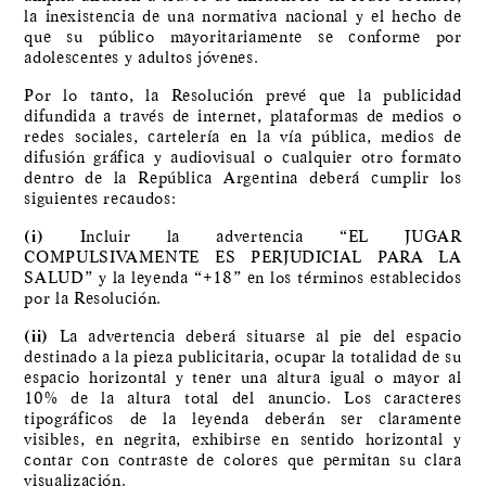
la inexistencia de una normativa nacional y el hecho de
que su público mayoritariamente se conforme por
adolescentes y adultos jóvenes.
Por lo tanto, la Resolución prevé que la publicidad
difundida a través de internet, plataformas de medios o
redes sociales, cartelería en la vía pública, medios de
difusión gráfica y audiovisual o cualquier otro formato
dentro de la República Argentina deberá cumplir los
siguientes recaudos:
(i)
Incluir la advertencia “EL JUGAR
COMPULSIVAMENTE ES PERJUDICIAL PARA LA
SALUD” y la leyenda “+18” en los términos establecidos
por la Resolución.
(ii)
La advertencia deberá situarse al pie del espacio
destinado a la pieza publicitaria, ocupar la totalidad de su
espacio horizontal y tener una altura igual o mayor al
10% de la altura total del anuncio. Los caracteres
tipográficos de la leyenda deberán ser claramente
visibles, en negrita, exhibirse en sentido horizontal y
contar con contraste de colores que permitan su clara
visualización.