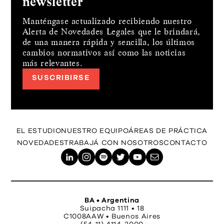
newsletter
Manténgase actualizado recibiendo nuestro
Alerta de Novedades Legales que le brindará,
de una manera rápida y sencilla, los últimos
cambios normativos así como las noticias
más relevantes.
SUSCRIBIRSE
EL ESTUDIO
NUESTRO EQUIPO
ÁREAS DE PRÁCTICA
NOVEDADES
TRABAJÁ CON NOSOTROS
CONTACTO
BA • Argentina
Suipacha 1111 • 18
C1008AAW • Buenos Aires