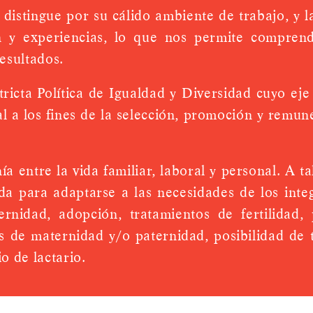
istingue por su cálido ambiente de trabajo, y l
ón y experiencias, lo que nos permite compren
resultados.
ta Política de Igualdad y Diversidad cuyo eje 
al a los fines de la selección, promoción y remu
entre la vida familiar, laboral y personal.
A ta
da para adaptarse a las necesidades de los inte
ernidad, adopción, tratamientos de fertilidad
as de maternidad y/o paternidad, posibilidad de 
o de lactario.