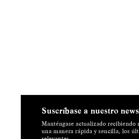
Suscríbase a nuestro news
Manténgase actualizado recibiendo 
una manera rápida y sencilla, los ú
relevantes.