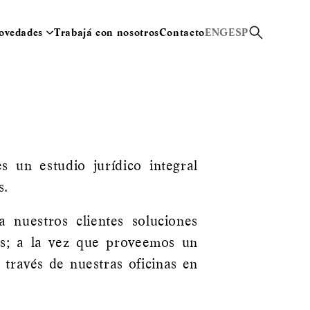
ovedades
Trabajá con nosotros
Contacto
ENG
ESP
un estudio jurídico integral
s.
 nuestros clientes soluciones
os; a la vez que proveemos un
través de nuestras oficinas en