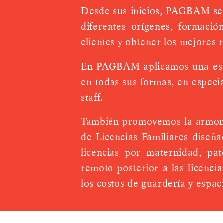
Desde sus inicios, PAGBAM se d
diferentes orígenes, formaci
clientes y obtener los mejores 
En PAGBAM aplicamos una estric
en todas sus formas, en especi
staff.
También promovemos la armonía 
de Licencias Familiares diseña
licencias por maternidad, pat
remoto posterior a las licenci
los costos de guardería y espaci