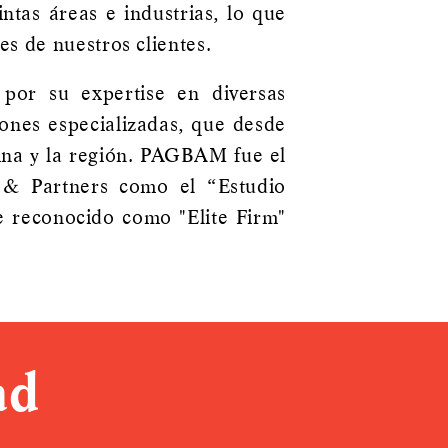
ntas áreas e industrias, lo que
es de nuestros clientes.
por su expertise en diversas
iones especializadas, que desde
tina y la región. PAGBAM fue el
s & Partners como el “Estudio
e reconocido como "Elite Firm"
ad