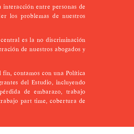
a interacción entre personas de
der los problemas de nuestros
central es la no discriminación
neración de nuestros abogados y
l fin, contamos con una Política
grantes del Estudio, incluyendo
, pérdida de embarazo, trabajo
trabajo part time, cobertura de