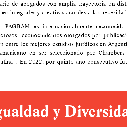
rio de abogados con amplia trayectoria en disti
nes integrales y creativas acordes a las necesidad
, PAGBAM es internacionalmente reconocido 
merosos reconocimientos otorgados por publicac
 entre los mejores estudios jurídicos en Argen
noamericano en ser seleccionado por Chamber
atina”. En 2022, por quinto año consecutivo fu
gualdad y Diversid