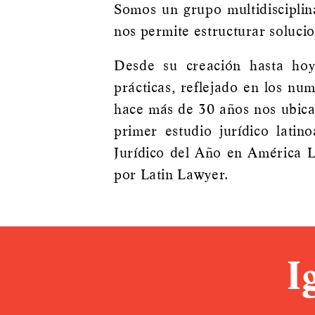
Somos un grupo multidisciplina
nos permite estructurar solucio
Desde su creación hasta hoy
prácticas, reflejado en los nu
hace más de 30 años nos ubican
primer estudio jurídico lati
Jurídico del Año en América L
por Latin Lawyer.
I