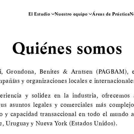
El Estudio
Nuestro equipo
Áreas de Práctica
N
Quiénes somos
i, Grondona, Benites & Arntsen (PAGBAM), es 
pañías y organizaciones locales e internacionale
encia y solidez en la industria, ofrecemos a
 sus asuntos legales y comerciales más complej
o y capacidad transaccional en todo el mundo a 
le, Uruguay y Nueva York (Estados Unidos).