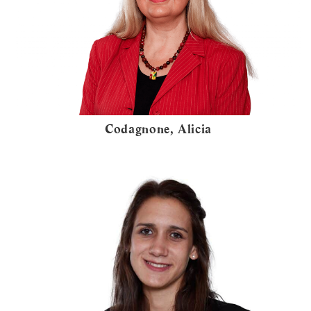
Codagnone, Alicia