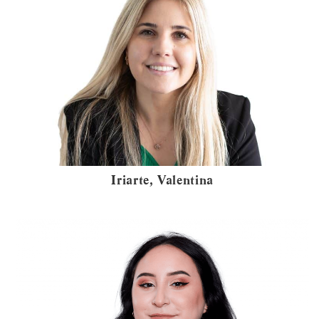
Iriarte, Valentina