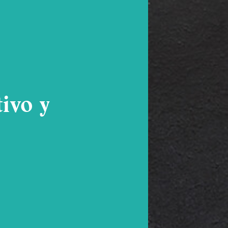
ivo y