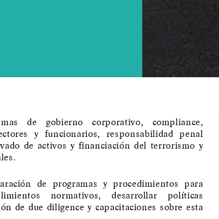
mas de gobierno corporativo, compliance,
ectores y funcionarios, responsabilidad penal
ado de activos y financiación del terrorismo y
les.
paración de programas y procedimientos para
imientos normativos, desarrollar políticas
ción de due diligence y capacitaciones sobre esta