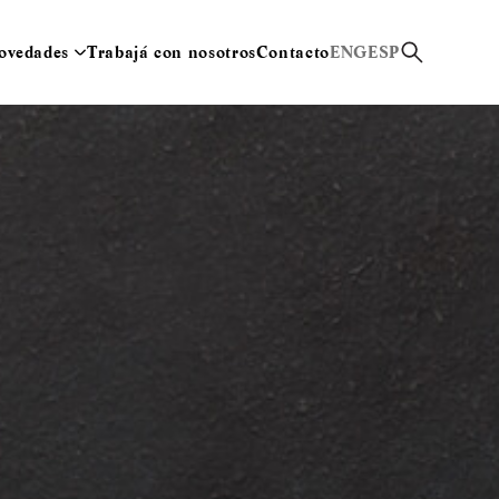
ovedades
Trabajá con nosotros
Contacto
ENG
ESP