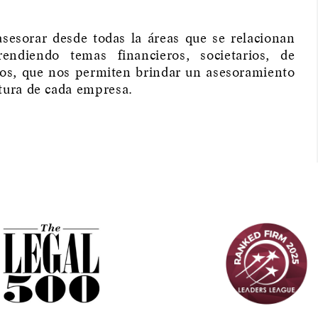
asesorar desde todas la áreas que se relacionan
ndiendo temas financieros, societarios, de
tros, que nos permiten brindar un asesoramiento
ctura de cada empresa.