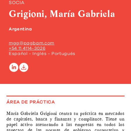
SOCIA
Grigioni, María Gabriela
Argentina
mgg@pagbam.com
+54 11 4114-3026
Español - Inglés - Portugués
ÁREA DE PRÁCTICA
María Gabriela Grigioni centra su práctica en mercados
de capitales, banca y finanzas y compliance. Tiene un
papel activo asesorando a las empresas en todos los
aspectos de las normas de gobierno corporativo y