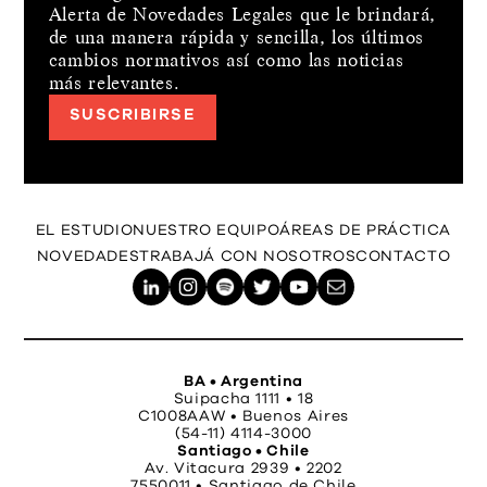
Alerta de Novedades Legales que le brindará,
de una manera rápida y sencilla, los últimos
cambios normativos así como las noticias
más relevantes.
SUSCRIBIRSE
EL ESTUDIO
NUESTRO EQUIPO
ÁREAS DE PRÁCTICA
NOVEDADES
TRABAJÁ CON NOSOTROS
CONTACTO
BA • Argentina
Suipacha 1111 • 18
C1008AAW • Buenos Aires
(54-11) 4114-3000
Santiago • Chile
Av. Vitacura 2939 • 2202
7550011 • Santiago de Chile