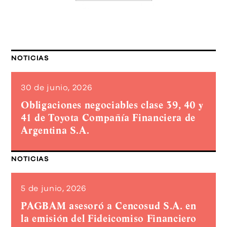
NOTICIAS
30 de junio, 2026
Obligaciones negociables clase 39, 40 y
41 de Toyota Compañía Financiera de
Argentina S.A.
NOTICIAS
5 de junio, 2026
PAGBAM asesoró a Cencosud S.A. en
la emisión del Fideicomiso Financiero