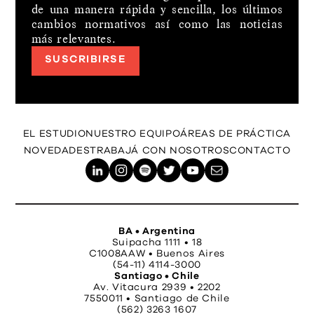
de una manera rápida y sencilla, los últimos
cambios normativos así como las noticias
más relevantes.
SUSCRIBIRSE
EL ESTUDIO
NUESTRO EQUIPO
ÁREAS DE PRÁCTICA
NOVEDADES
TRABAJÁ CON NOSOTROS
CONTACTO
BA • Argentina
Suipacha 1111 • 18
C1008AAW • Buenos Aires
(54-11) 4114-3000
Santiago • Chile
Av. Vitacura 2939 • 2202
7550011 • Santiago de Chile
(562) 3263 1607