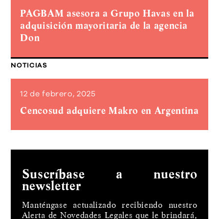
PAGBAM asesora a Grupo Havas en la
adquisición mayoritaria de la agencia
Don
NOTICIAS
12 de febrero, 2025
Cencosud adquiere Makro en Argentina
Suscríbase a nuestro
newsletter
Manténgase actualizado recibiendo nuestro
Alerta de Novedades Legales que le brindará,