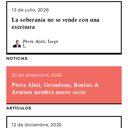
13 de julio, 2026
La soberanía no se vende con una
escritura
Pérez Alati, Jorge
L.
NOTICIAS
22 de diciembre, 2025
Pérez Alati, Grondona, Benites &
Arntsen nombra nuevo socio
ARTÍCULOS
12 de diciembre, 2025