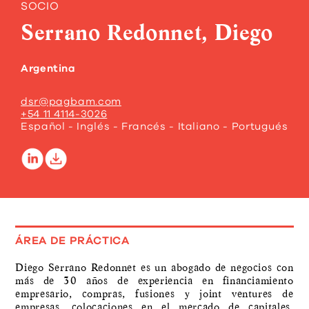
SOCIO
Serrano Redonnet, Diego
Argentina
dsr@pagbam.com
+54 11 4114-3026
Español - Inglés - Francés - Italiano - Portugués
ÁREA DE PRÁCTICA
Diego Serrano Redonnet es un abogado de negocios con
más de 30 años de experiencia en financiamiento
empresario, compras, fusiones y joint ventures de
empresas, colocaciones en el mercado de capitales,