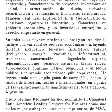
desarrollo y financiamiento de proyectos, inversiones de
capital, reestructuración de deuda, derivados,
securitización y transacciones financieras estructuradas.
También tiene gran experiencia en el asesoramiento en
cuestiones regulatorias bancarias y financieras, en
gobierno corporativo, y en inversiones extranjeras y
derecho empresario en general.
Su práctica es mayormente internacional y su experiencia
incluye una variedad de sectores económicos (incluyendo
fintech), incluyendo servicios financieros, energía
(incluyendo energía renovable), infraestructura,
transporte, construcción e ingeniería, seguros,
telecomunicaciones, recursos naturales, bienes raíces,
agro-negocios, consumo masivo, tecnología y el sector
público (incluyendo asociaciones público-privadas). Ha
representado una amplia gama de compañías, bancos y
fondos de inversión, locales e internacionales, en algunas
de las transacciones más significativas llevadas a cabo en
Argentina.
Diego Serrano Redonnet ha sido nominado en Chambers
Latin America: Leading Lawyers for Business como uno
de los mejores abogados en temas empresarios, de M&A,