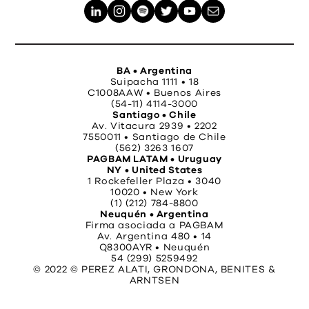
BA • Argentina
Suipacha 1111 • 18
C1008AAW • Buenos Aires
(54-11) 4114-3000
Santiago • Chile
Av. Vitacura 2939 • 2202
7550011 • Santiago de Chile
(562) 3263 1607
PAGBAM LATAM • Uruguay
NY • United States
1 Rockefeller Plaza • 3040
10020 • New York
(1) (212) 784-8800
Neuquén • Argentina
Firma asociada a PAGBAM
Av. Argentina 480 • 14
Q8300AYR • Neuquén
54 (299) 5259492
© 2022 © PEREZ ALATI, GRONDONA, BENITES &
ARNTSEN