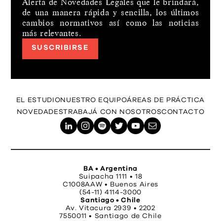
Alerta de Novedades Legales que le brindará,
de una manera rápida y sencilla, los últimos
cambios normativos así como las noticias
más relevantes.
SUSCRIBIRSE
EL ESTUDIO
NUESTRO EQUIPO
ÁREAS DE PRÁCTICA
NOVEDADES
TRABAJÁ CON NOSOTROS
CONTACTO
BA • Argentina
Suipacha 1111 • 18
C1008AAW • Buenos Aires
(54-11) 4114-3000
Santiago • Chile
Av. Vitacura 2939 • 2202
7550011 • Santiago de Chile