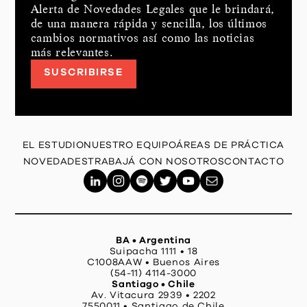
Alerta de Novedades Legales que le brindará,
de una manera rápida y sencilla, los últimos
cambios normativos así como las noticias
más relevantes.
SUSCRIBIRSE
EL ESTUDIO
NUESTRO EQUIPO
ÁREAS DE PRÁCTICA
NOVEDADES
TRABAJÁ CON NOSOTROS
CONTACTO
BA • Argentina
Suipacha 1111 • 18
C1008AAW • Buenos Aires
(54-11) 4114-3000
Santiago • Chile
Av. Vitacura 2939 • 2202
7550011 • Santiago de Chile