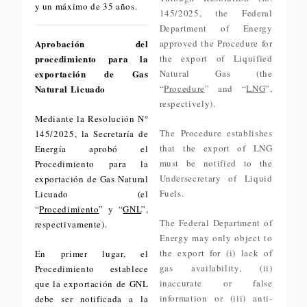
y un máximo de 35 años.
145/2025, the Federal
Department of Energy
Aprobación del
approved the Procedure for
procedimiento para la
the export of Liquified
exportación de Gas
Natural Gas (the
Natural Licuado
“
Procedure
” and “
LNG
”,
respectively).
Mediante la Resolución N°
The Procedure establishes
145/2025, la Secretaría de
that the export of LNG
Energía aprobó el
must be notified to the
Procedimiento para la
Undersecretary of Liquid
exportación de Gas Natural
Fuels.
Licuado (el
“
Procedimiento
” y “
GNL
”,
The Federal Department of
respectivamente).
Energy may only object to
the export for (i) lack of
En primer lugar, el
gas availability, (ii)
Procedimiento establece
inaccurate or false
que la exportación de GNL
information or (iii) anti-
debe ser notificada a la