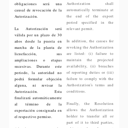
Authorization shall
obligaciones será una
automatically terminate at
causal de revocación de la
the end of the export
Autorización.
period specified in the
La Autorización será
relevant permit.
válida por un plazo de 30
In addition, the causes for
años desde la puesta en
revoking the Authorization
marcha de la planta de
are listed: (i) failure to
licuefacción, sus
maintain the projected
ampliaciones o etapas
availability, (ii) breaches
sucesivas. Durante este
of reporting duties or (iii)
periodo, la autoridad no
failure to comply with the
podrá formular objeción
Authorization’s terms and
alguna, ni revisar la
conditions.
Autorización. Esta
finalizará automáticamente
Finally, the Resolution
al término de la
allows the Authorization
exportación consignada en
holder to transfer all or
el respectivo permiso.
part of it to third parties,