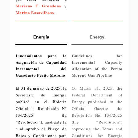
Mariano F. Grondona
y
Marina Basavilbaso
.
Energía
Energy
Lineamientos para la
Guidelines for
Asignación de Capacidad
Incremental Capacity
Incremental del
Allocation of the Perito
Gasoducto Perito Moreno
Moreno Gas Pipeline
El 31 de marzo de 2025, la
On March 31, 2025, the
Secretaría de Energía
Federal Department of
publicó en el Boletín
Energy published in the
Oficial la Resolución N°
Official Gazette the
136/2025 (la
Resolution No. 136/2025
“
Resolución
”), mediante la
(the “
Resolution
”)
cual aprobó el Pliego de
approving the Terms and
Bases y Condiciones para
Conditions for Energía