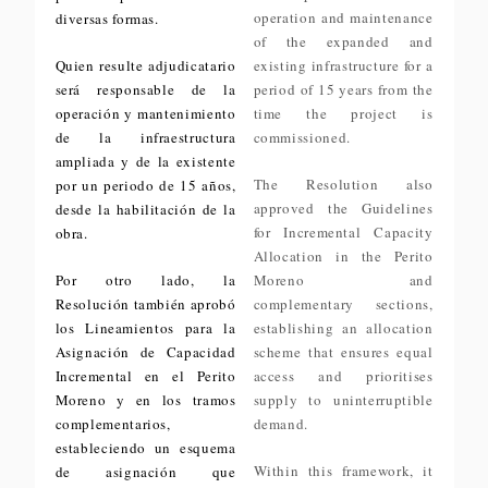
operation and maintenance
diversas formas.
of the expanded and
Quien resulte adjudicatario
existing infrastructure for a
será responsable de la
period of 15 years from the
operación y mantenimiento
time the project is
de la infraestructura
commissioned.
ampliada y de la existente
The Resolution also
por un periodo de 15 años,
approved the Guidelines
desde la habilitación de la
for Incremental Capacity
obra.
Allocation in the Perito
Por otro lado, la
Moreno and
Resolución también aprobó
complementary sections,
los Lineamientos para la
establishing an allocation
Asignación de Capacidad
scheme that ensures equal
Incremental en el Perito
access and prioritises
Moreno y en los tramos
supply to uninterruptible
complementarios,
demand.
estableciendo un esquema
Within this framework, it
de asignación que