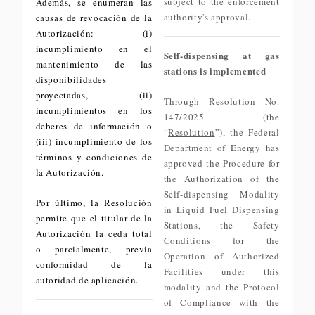
subject to the enforcement
Además, se enumeran las
authority's approval.
causas de revocación de la
Autorización: (i)
incumplimiento en el
Self-dispensing at gas
mantenimiento de las
stations is implemented
disponibilidades
proyectadas, (ii)
Through Resolution No.
incumplimientos en los
147/2025 (the
deberes de información o
“
Resolution
”), the Federal
(iii) incumplimiento de los
Department of Energy has
términos y condiciones de
approved the Procedure for
la Autorización.
the Authorization of the
Self-dispensing Modality
Por último, la Resolución
in Liquid Fuel Dispensing
permite que el titular de la
Stations, the Safety
Autorización la ceda total
Conditions for the
o parcialmente, previa
Operation of Authorized
conformidad de la
Facilities under this
autoridad de aplicación.
modality and the Protocol
of Compliance with the