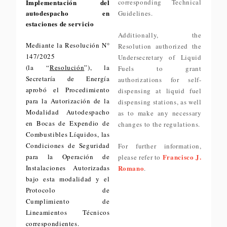
Implementación del
corresponding Technical
autodespacho en
Guidelines.
estaciones de servicio
Additionally, the
Mediante la Resolución N°
Resolution authorized the
147/2025
Undersecretary of Liquid
(la “
Resolución
”), la
Fuels to grant
Secretaría de Energía
authorizations for self-
aprobó el Procedimiento
dispensing at liquid fuel
para la Autorización de la
dispensing stations, as well
Modalidad Autodespacho
as to make any necessary
en Bocas de Expendio de
changes to the regulations.
Combustibles Líquidos, las
Condiciones de Seguridad
For further information,
para la Operación de
Francisco J.
please refer to
Instalaciones Autorizadas
Romano
.
bajo esta modalidad y el
Protocolo de
Cumplimiento de
Lineamientos Técnicos
correspondientes.