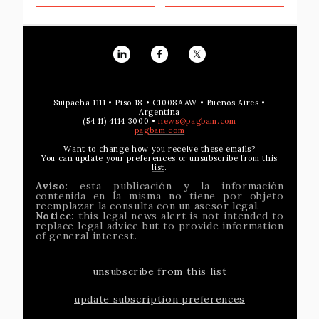
Suipacha 1111 • Piso 18 • C1008AAW • Buenos Aires •
Argentina
(54 11) 4114 3000 •
news@pagbam.com
pagbam.com
Want to change how you receive these emails?
You can
update your preferences
or
unsubscribe from this
list
.
Aviso
: esta publicación y la información
contenida en la misma no tiene por objeto
reemplazar la consulta con un asesor legal.
Notice:
this legal news alert is not intended to
replace legal advice but to provide information
of general interest.
unsubscribe from this list
update subscription preferences