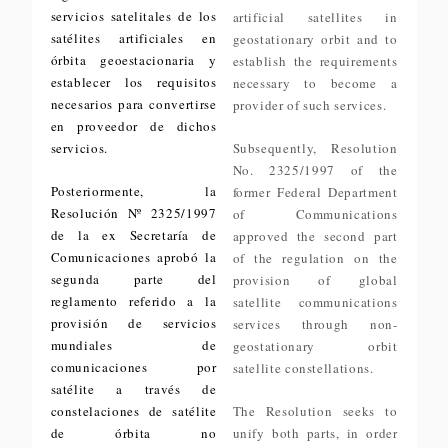
servicios satelitales de los
artificial satellites in
satélites artificiales en
geostationary orbit and to
órbita geoestacionaria y
establish the requirements
establecer los requisitos
necessary to become a
necesarios para convertirse
provider of such services.
en proveedor de dichos
servicios.
Subsequently, Resolution
No. 2325/1997 of the
Posteriormente, la
former Federal Department
Resolución Nº 2325/1997
of Communications
de la ex Secretaría de
approved the second part
Comunicaciones aprobó la
of the regulation on the
segunda parte del
provision of global
reglamento referido a la
satellite communications
provisión de servicios
services through non-
mundiales de
geostationary orbit
comunicaciones por
satellite constellations.
satélite a través de
constelaciones de satélite
The Resolution seeks to
de órbita no
unify both parts, in order