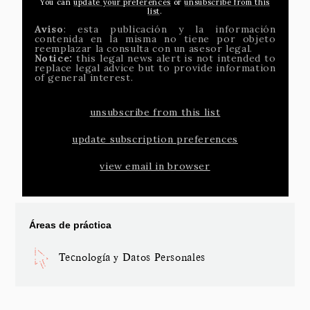
You can
update your preferences
or
unsubscribe from this
list
.
Aviso
: esta publicación y la información
contenida en la misma no tiene por objeto
reemplazar la consulta con un asesor legal.
Notice:
this legal news alert is not intended to
replace legal advice but to provide information
of general interest.
unsubscribe from this list
update subscription preferences
view email in browser
Áreas de práctica
Tecnología y Datos Personales