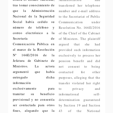
tras tomar conocimiento de
transferred her telephone
que la Administración
number and e-mail address
Nacional de la Seguridad
to the Secretariat of Public
Social había cedido su
Communication under
número de teléfono y
Resolution No. 166E/2016
correo electrónico a la
of the Chief of the Cabinet
Secretaría de
of Ministers. The plaintiff
Comunicación Pública en
argued that she had
el marco de la Resolución
provided such information
N° 166E/2016 de la
exclusively to process her
Jefatura de Gabinete de
pension benefit and did
Ministros. La actora
not consent to being
argumentó que había
contacted for other
entregado dicha
purposes, alleging that the
información
transfer violated her right
exclusivamente para
to privacy and
tramitar su beneficio
informational self-
previsional y no consentía
determination guaranteed
ser contactada para otros
by Section 19 and Section
fines, alegando que la
43 of the National