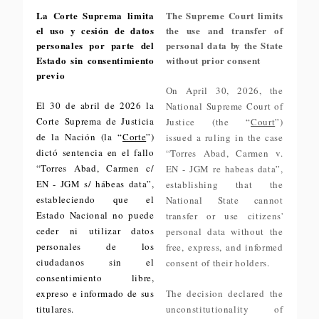
La Corte Suprema limita
The Supreme Court limits
el uso y cesión de datos
the use and transfer of
personales por parte del
personal data by the State
Estado sin consentimiento
without prior consent
previo
On April 30, 2026, the
El 30 de abril de 2026 la
National Supreme Court of
Corte Suprema de Justicia
Justice (the “
Court
”)
de la Nación (la “
Corte
”)
issued a ruling in the case
dictó sentencia en el fallo
“Torres Abad, Carmen v.
“Torres Abad, Carmen c/
EN - JGM re habeas data”,
EN - JGM s/ hábeas data”,
establishing that the
estableciendo que el
National State cannot
Estado Nacional no puede
transfer or use citizens'
ceder ni utilizar datos
personal data without the
personales de los
free, express, and informed
ciudadanos sin el
consent of their holders.
consentimiento libre,
expreso e informado de sus
The decision declared the
titulares.
unconstitutionality of