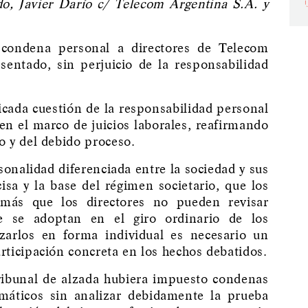
, Javier Darío c/ Telecom Argentina S.A. y
 condena personal a directores de Telecom
sentado, sin perjuicio de la responsabilidad
cada cuestión de la responsabilidad personal
en el marco de juicios laborales, reafirmando
io y del debido proceso.
sonalidad diferenciada entre la sociedad y sus
isa y la base del régimen societario, que los
más que los directores no pueden revisar
e se adoptan en el giro ordinario de los
zarlos en forma individual es necesario un
articipación concreta en los hechos debatidos.
tribunal de alzada hubiera impuesto condenas
áticos sin analizar debidamente la prueba