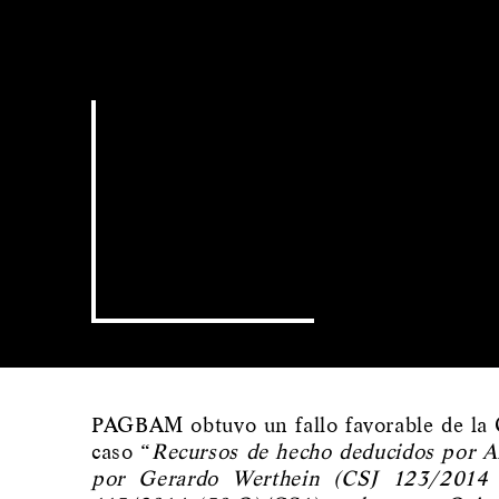
PAGBAM obtuvo un fallo favorable de la C
caso “
Recursos de hecho deducidos por 
por Gerardo Werthein (CSJ 123/2014 