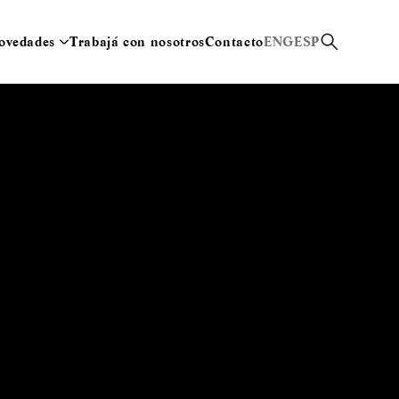
ovedades
Trabajá con nosotros
Contacto
ENG
ESP