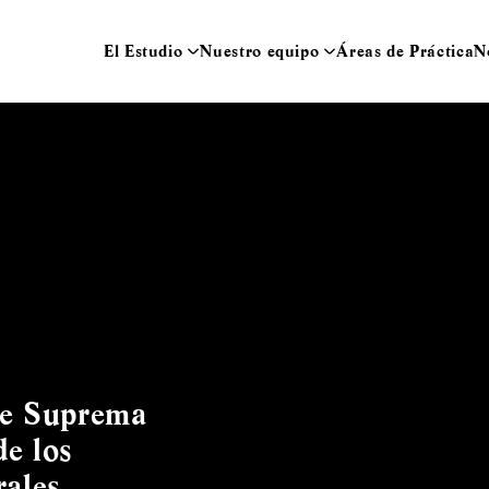
El Estudio
Nuestro equipo
Áreas de Práctica
N
rte Suprema
de los
orales