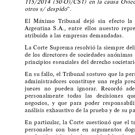
115/2014 (50-O)/CS1) en la causa Oviedo
otros s/ despido
”.
El Máximo Tribunal dejó sin efecto la
Argentina S.A., entre ellos nuestro repre
atribuida a las empresas demandadas.
La Corte Suprema resolvió la siempre deli
de los directores de sociedades anónimas 
principios esenciales del derecho societar
En su fallo, el Tribunal sostuvo que la per
administradores constituye una regla prec
jueces no pueden ignorar. Recordó ade
personalmente todas las decisiones qu
negocios, y que para poder responsabili
análisis exhaustivo de la prueba y de su p
En particular, la Corte cuestionó que el 
personales con base en argumentos dogm