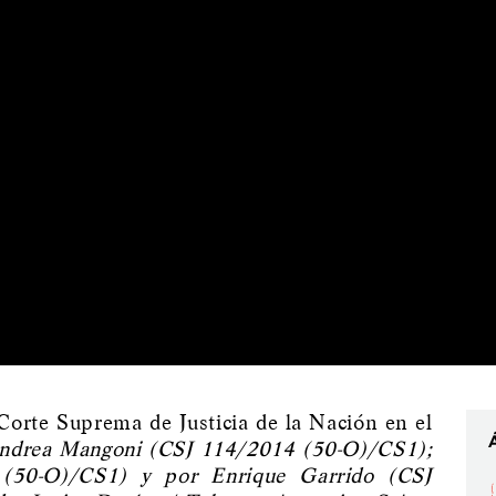
orte Suprema de Justicia de la Nación en el
Andrea Mangoni (CSJ 114/2014 (50-O)/CS1);
(50-O)/CS1) y por Enrique Garrido (CSJ