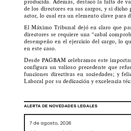
producida. Además, destacó la falta de v
de los directores en sus cargos, y si dicho
actor, lo cual era un elemento clave para 
El Máximo Tribunal dejó en claro que para
directores se requiere una “cabal comprob
desempeño en el ejercicio del cargo, lo q
en este caso.
Desde PAGBAM celebramos este importante
configura un valioso precedente que refuer
funciones directivas en sociedades; y fe
Laboral por su dedicación y excelencia téc
ALERTA DE NOVEDADES LEGALES
7 de agosto, 2026