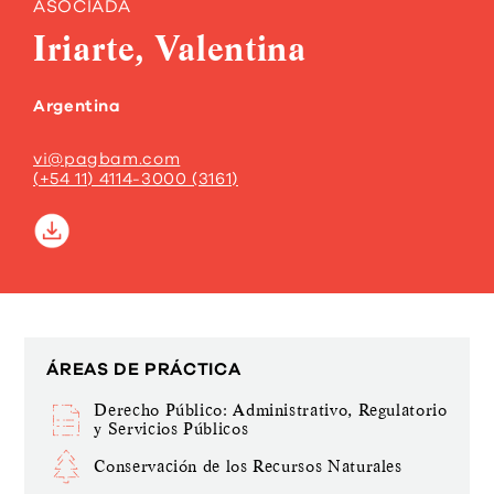
ASOCIADA
Iriarte, Valentina
Argentina
vi@pagbam.com
(+54 11) 4114-3000 (3161)
ÁREAS DE PRÁCTICA
Derecho Público: Administrativo, Regulatorio
y Servicios Públicos
Conservación de los Recursos Naturales