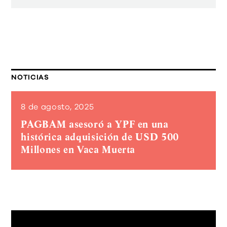
NOTICIAS
8 de agosto, 2025
PAGBAM asesoró a YPF en una
histórica adquisición de USD 500
Millones en Vaca Muerta