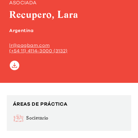
ASOCIADA
Recupero, Lara
Argentina
lr@pagbam.com
(+54 11) 4114-3000 (3132)
ÁREAS DE PRÁCTICA
Societario