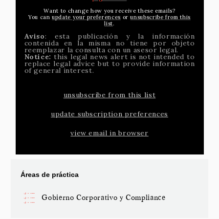
Want to change how you receive these emails?
You can
update your preferences
or
unsubscribe from this
list
.
Aviso
: esta publicación y la información
contenida en la misma no tiene por objeto
reemplazar la consulta con un asesor legal.
Notice:
this legal news alert is not intended to
replace legal advice but to provide information
of general interest.
unsubscribe from this list
update subscription preferences
view email in browser
Áreas de práctica
Gobierno Corporativo y Compliance