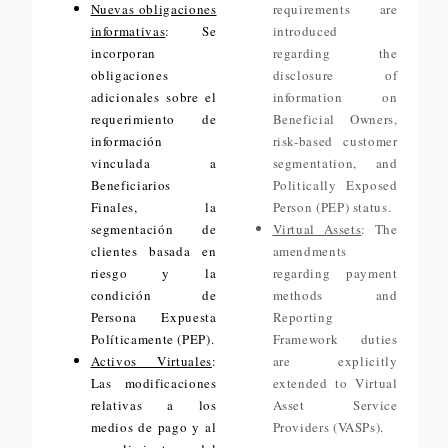
Nuevas obligaciones
requirements are
informativas
: Se
introduced
incorporan
regarding the
obligaciones
disclosure of
adicionales sobre el
information on
requerimiento de
Beneficial Owners,
información
risk-based customer
vinculada a
segmentation, and
Beneficiarios
Politically Exposed
Finales, la
Person (PEP) status.
segmentación de
Virtual Assets
: The
clientes basada en
amendments
riesgo y la
regarding payment
condición de
methods and
Persona Expuesta
Reporting
Políticamente (PEP).
Framework duties
Activos Virtuales
:
are explicitly
Las modificaciones
extended to Virtual
relativas a los
Asset Service
medios de pago y al
Providers (VASPs).