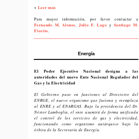
Leer más
+
Para mayor información, por favor contactar a
Fernando M. Alonso
Julio F. Lago
Santiago M.
,
y
Fiorito
.
Energía
El Poder Ejecutivo Nacional designa a las
autoridades del nuevo Ente Nacional Regulador del
Gas y la Electricidad
El Gobierno puso en funciones al Directorio del
ENRGE, el nuevo organismo que fusiona y reemplaza
al ENRE y al ENARGAS. Bajo la presidencia del Dr.
Néstor Lamboglia, el ente asumirá de forma unificada
el control de los servicios de gas y electricidad,
funcionando como organismo autárquico bajo la
órbita de la Secretaría de Energía.