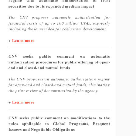
regime with automatic authorization of trust
securities due to its expanded medium impact
The CNV proposes automatic authorization for
financial trusts of up to 100 million UVAs, expressly
including those intended for real estate development.
Learn more
+
CNV seeks public comment on automatic
authorization procedures for public offering of open-
end and closed-end mutual funds
The CNV proposes an automatic authorization regime
for open-end and closed-end mutual funds, eliminating
the prior review of documentation by the agency.
Learn more
+
CNV seeks public comment on modifications to the
rules applicable to Global Programs, Frequent
Issuers and Negotiable Obligations