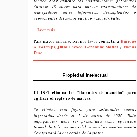
reduce drásticamente las contribuciones patronales
durante 48 meses para nuevas contrataciones de
trabajadores antes informales, desempleados o
provenientes del sector público y monotributo.
Leer más
+
Enrique
Para mayor información, por favor contactar a
A. Betemps
Julio Lococo
Geraldine Moffat
Matías
,
,
y
Fuse
.
Propiedad Intelectual
El INPI elimina los “llamados de atención” para
agilizar el registro de marcas
Se elimina esta figura para solicitudes nuevas
ingresadas desde el 1 de marzo de 2026. Toda
impugnación debe ser presentada cómo oposición
formal; la falta de pago del arancel de mantenimiento
determinará la concesión de la marca.