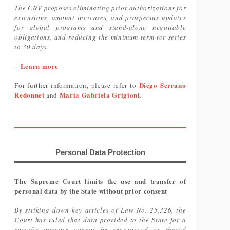
The CNV proposes eliminating prior authorizations for
extensions, amount increases, and prospectus updates
for global programs and stand-alone negotiable
obligations, and reducing the minimum term for series
to 30 days.
Learn more
+
Diego Serrano
For further information, please refer to
Redonnet
María Gabriela Grigioni
and
.
Personal Data Protection
The Supreme Court limits the use and transfer of
personal data by the State without prior consent
By striking down key articles of Law No. 25,326, the
Court has ruled that data provided to the State for a
specific purpose cannot be repurposed or shared