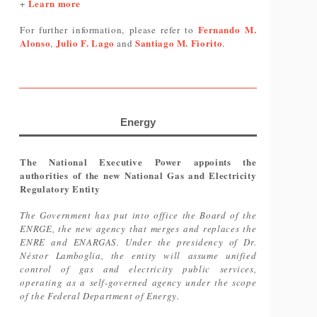
Learn more
+
Fernando M.
For further information, please refer to
Alonso
Julio F. Lago
Santiago M. Fiorito
,
and
.
Energy
The National Executive Power appoints the
authorities of the new National Gas and Electricity
Regulatory Entity
The Government has put into office the Board of the
ENRGE, the new agency that merges and replaces the
ENRE and ENARGAS. Under the presidency of Dr.
Néstor Lamboglia, the entity will assume unified
control of gas and electricity public services,
operating as a self-governed agency under the scope
of the Federal Department of Energy.