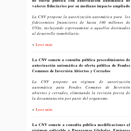
de oferta pública con autorización automática de
valores fiduciarios por su mediano impacto ampliado
La CNV propone la autorización automática para los
fideicomisos financieros de hasta 100 millones de
UVAs, incluyendo expresamente a aquellos destinados
al desarrollo inmobiliario.
Leer más
+
La CNV somete a consulta pública procedimientos de
autorización automática de oferta pública de Fondos
Comunes de Inversión Abiertos y Cerrados
La CNV propone un régimen de autorización
automática para Fondos Comunes de Inversión
abiertos y cerrados, eliminando la revisión previa de
la documentación por parte del organismo.
Leer más
+
La CNV somete a consulta pública modificaciones al
régimen aplicable a Programas Globales, Emisores