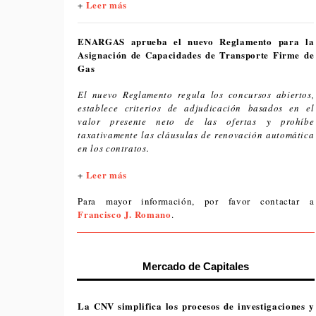
Leer más
+
ENARGAS aprueba el nuevo Reglamento para la
Asignación de Capacidades de Transporte Firme de
Gas
El nuevo Reglamento regula los concursos abiertos,
establece criterios de adjudicación basados en el
valor presente neto de las ofertas y prohíbe
taxativamente las cláusulas de renovación automática
en los contratos.
Leer más
+
Para mayor información, por favor contactar a
Francisco J. Romano
.
Mercado de Capitales
La CNV simplifica los procesos de investigaciones y