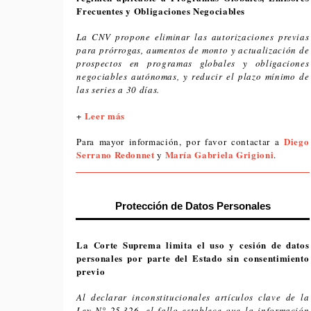
Frecuentes y Obligaciones Negociables
La CNV propone eliminar las autorizaciones previas
para prórrogas, aumentos de monto y actualización de
prospectos en programas globales y obligaciones
negociables autónomas, y reducir el plazo mínimo de
las series a 30 días.
Leer más
+
Diego
Para mayor información, por favor contactar a
Serrano Redonnet
María Gabriela Grigioni
y
.
Protección de Datos Personales
La Corte Suprema limita el uso y cesión de datos
personales por parte del Estado sin consentimiento
previo
Al declarar inconstitucionales artículos clave de la
Ley N° 25.326, el fallo establece que la información