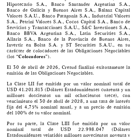
Hipotecario S.A., Banco Santander Argentina S.A.,
Banco de Galicia y Buenos Aires S.A., Balanz Capital
Valores S.A.U., Banco Patagonia S.A., Industrial Valores
S.A., Petrini Valores S.A., Cocos Capital S.A., Banco de
Servicios y Transacciones S.A.U., S&C Inversiones S.A.,
Banco BBVA Argentina S.A., Latin Securities S.A.,
Allaria S.A., Banco de la Provincia de Buenos Aires,
Invertir en Bolsa S.A. y ST Securities S.A.U., en su
carácter de colocadores de las Obligaciones Negociables
(los “
Colocadores
”).
El 30 de abril de 2026, Cresud finalizó exitosamente la
emisión de las Obligaciones Negociables.
La Clase LII fue emitida por un valor nominal total de
USD 41.201.813 (Dólares Estadounidenses cuarenta y un
millones doscientos un mil ochocientos trece), con
vencimiento el 30 de abril de 2028, a una tasa de interés
fija del 4,75% nominal anual, y a un precio de emisión
del 100% de su valor nominal.
Por su parte, la Clase LIII fue emitida por un valor
nominal total de USD 22.998.047 (Dólares
Estadounidenses veintidós millones novecientos noventa y