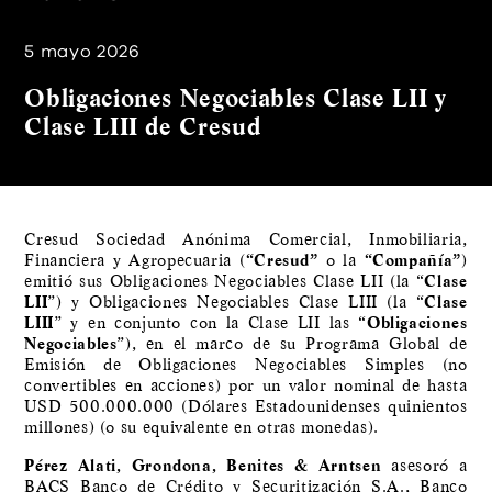
5 mayo 2026
Obligaciones Negociables Clase LII y
Clase LIII de Cresud
Cresud Sociedad Anónima Comercial, Inmobiliaria,
Financiera y Agropecuaria (
“Cresud”
o la
“Compañía”
)
emitió sus Obligaciones Negociables Clase LII (la “
Clase
LII
”) y Obligaciones Negociables Clase LIII (la “
Clase
LIII
” y en conjunto con la Clase LII las “
Obligaciones
Negociables
”), en el marco de su Programa Global de
Emisión de Obligaciones Negociables Simples (no
convertibles en acciones) por un valor nominal de hasta
USD 500.000.000 (Dólares Estadounidenses quinientos
millones) (o su equivalente en otras monedas).
Pérez Alati, Grondona, Benites & Arntsen
asesoró a
BACS Banco de Crédito y Securitización S.A., Banco