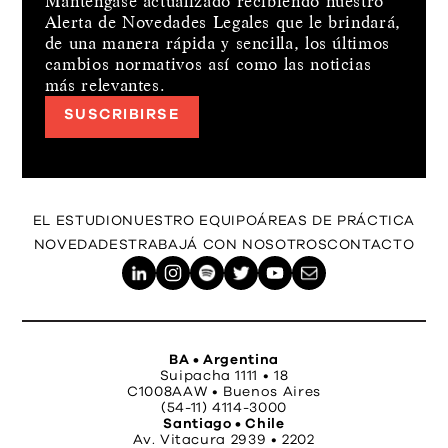
Manténgase actualizado recibiendo nuestro
Alerta de Novedades Legales que le brindará,
de una manera rápida y sencilla, los últimos
cambios normativos así como las noticias
más relevantes.
SUSCRIBIRSE
EL ESTUDIO
NUESTRO EQUIPO
ÁREAS DE PRÁCTICA
NOVEDADES
TRABAJÁ CON NOSOTROS
CONTACTO
BA • Argentina
Suipacha 1111 • 18
C1008AAW • Buenos Aires
(54-11) 4114-3000
Santiago • Chile
Av. Vitacura 2939 • 2202